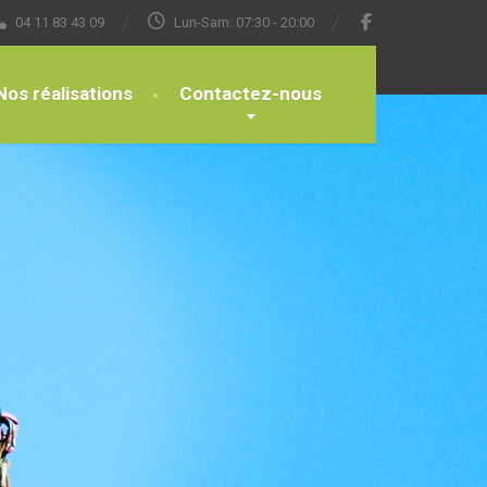
04 11 83 43 09
Lun-Sam: 07:30 - 20:00
Nos réalisations
Contactez-nous