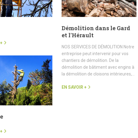
Démolition dans le Gard
et l'Hérault
 +
NOS SERVICES DE DÉMOLITION Notre
entreprise peut intervenir pour vos
chantiers de démolition. De la
démolition de bâtiment avec engins à
la démolition de cloisons intérieures,…
EN SAVOIR +
e
 +