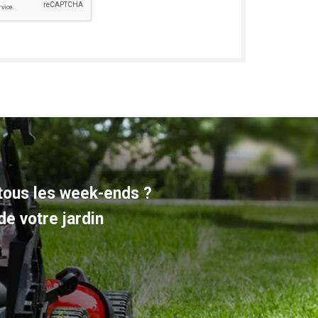
 tous les week-ends ?
de votre jardin