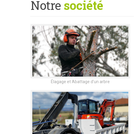
Notre
société
Élagage et Abattage d'un arbre