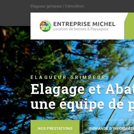
Elagueur grimpeur / Démolition
ÉLAGUEUR GRIMPEUR
Elagage et Aba
une équipe de 
NOS PRESTATIONS
DEMANDE D'INFORMAT