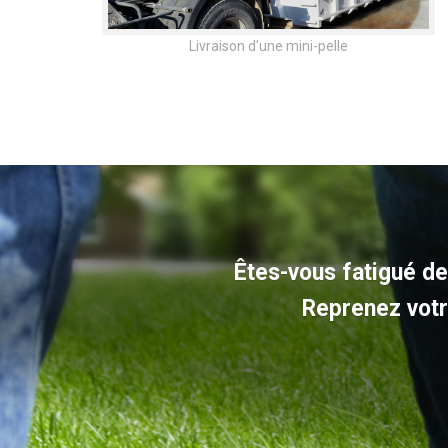
Livraison d'une mini-pelle
Êtes-vous fatigué de
Reprenez votre