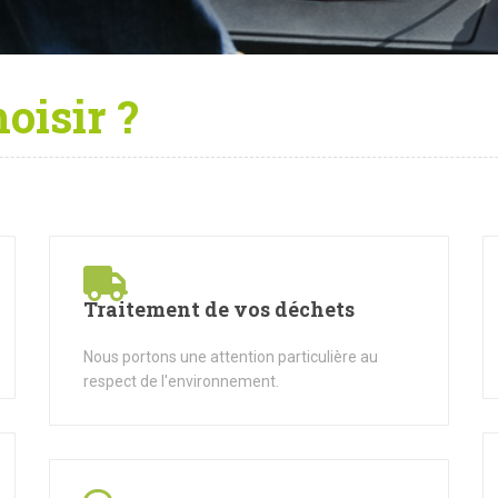
oisir ?
Traitement de vos déchets
Nous portons une attention particulière au
respect de l'environnement.