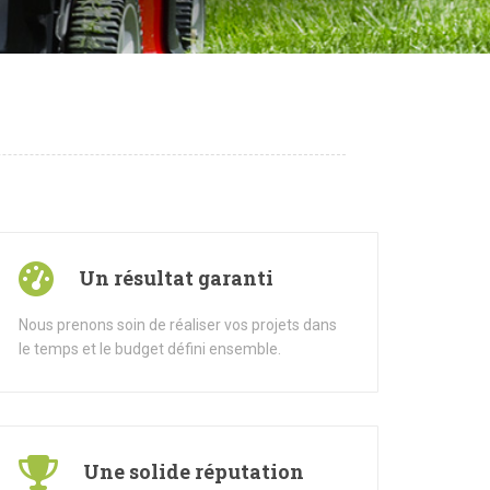
Un résultat garanti
Nous prenons soin de réaliser vos projets dans
le temps et le budget défini ensemble.
Une solide réputation