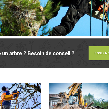
e un arbre ? Besoin de conseil ?
POSER N