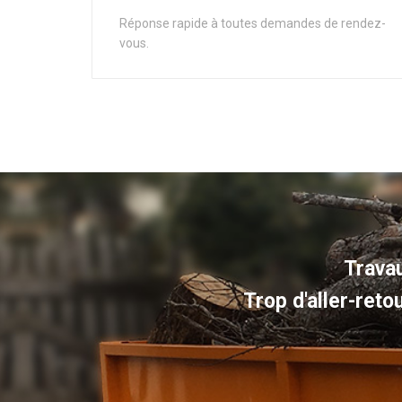
Réponse rapide à toutes demandes de rendez-
vous.
Travau
Trop d'aller-reto