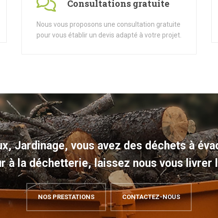
Consultations gratuite
Nous vous proposons une consultation gratuite
pour vous établir un devis adapté à votre projet.
x, Jardinage, vous avez des déchets à évac
ur à la déchetterie, laissez nous vous livrer
NOS PRESTATIONS
CONTACTEZ-NOUS