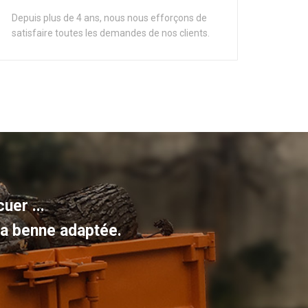
Depuis plus de 4 ans, nous nous efforçons de
satisfaire toutes les demandes de nos clients.
uer ...
 la benne adaptée.