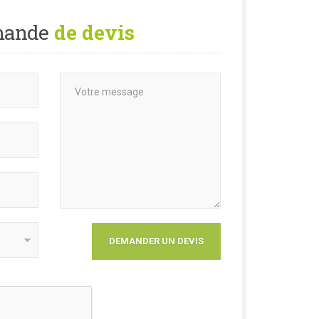
ande
de devis